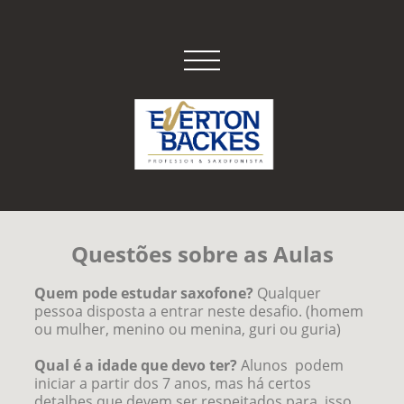
Questões sobre as Aulas
Quem pode estudar saxofone?
Qualquer
pessoa disposta a entrar neste desafio. (homem
ou mulher, menino ou menina, guri ou guria)
Qual é a idade que devo ter?
Alunos podem
iniciar a partir dos 7 anos, mas há certos
detalhes que devem ser respeitados para isso.