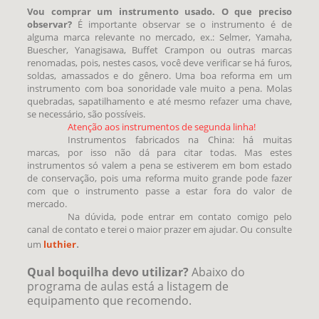
Vou comprar um instrumento usado. O que preciso
observar?
É importante observar se o instrumento é de
alguma marca relevante no mercado, ex.: Selmer, Yamaha,
Buescher, Yanagisawa, Buffet Crampon ou outras marcas
renomadas, pois, nestes casos, você deve verificar se há furos,
soldas, amassados e do gênero. Uma boa reforma em um
instrumento com boa sonoridade vale muito a pena. Molas
quebradas, sapatilhamento e até mesmo refazer uma chave,
se necessário, são possíveis.
Atenção aos instrumentos de segunda linha!
Instrumentos fabricados na China: há muitas
marcas, por isso não dá para citar todas. Mas estes
instrumentos só valem a pena se estiverem em bom estado
de conservação, pois uma reforma muito grande pode fazer
com que o instrumento passe a estar fora do valor de
mercado.
Na dúvida, pode entrar em contato comigo pelo
canal de contato e terei o maior prazer em ajudar. Ou consulte
.
um
luthier
Qual boquilha devo utilizar?
Abaixo do
programa de aulas está a listagem de
equipamento que recomendo.