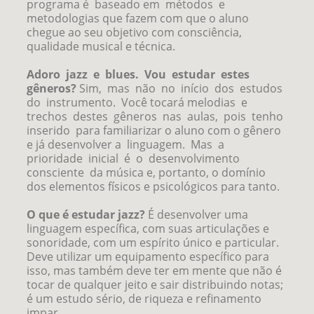
programa é baseado em métodos e
metodologias que fazem com que o aluno
chegue ao seu objetivo com consciência,
qualidade musical e técnica.
Adoro jazz e blues. Vou estudar estes
gêneros?
Sim, mas não no início dos estudos
do instrumento. Você tocará melodias e
trechos destes gêneros nas aulas, pois tenho
inserido para familiarizar o aluno com o gênero
e já desenvolver a linguagem. Mas a
prioridade inicial é o desenvolvimento
consciente da música e, portanto, o domínio
dos elementos físicos e psicológicos para tanto.
O que é estudar jazz?
É desenvolver uma
linguagem específica, com suas articulações e
sonoridade, com um espírito único e particular.
Deve utilizar um equipamento específico para
isso, mas também deve ter em mente que não é
tocar de qualquer jeito e sair distribuindo notas;
é um estudo sério, de riqueza e refinamento
impar.