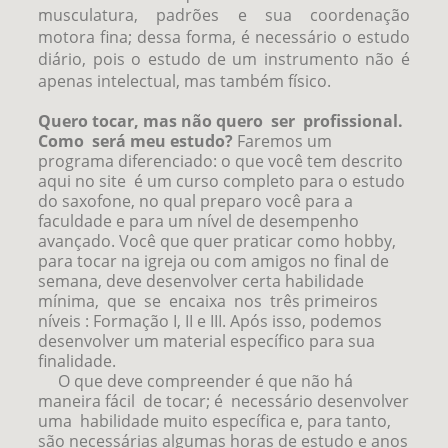
musculatura, padrões e sua coordenação
motora fina; dessa forma, é necessário o estudo
diário, pois o estudo de um instrumento não é
apenas intelectual, mas também físico.
Quero tocar, mas não quero ser profissional.
Como será meu estudo?
Faremos um
programa diferenciado: o que você tem descrito
aqui no site é um curso completo para o estudo
do saxofone, no qual preparo você para a
faculdade e para um nível de desempenho
avançado. Você que quer praticar como hobby,
para tocar na igreja ou com amigos no final de
semana, deve desenvolver certa habilidade
mínima, que se encaixa nos três primeiros
níveis : Formação I, II e III. Após isso, podemos
desenvolver um material específico para sua
finalidade.
O que deve compreender é que não há
maneira fácil de tocar; é necessário desenvolver
uma habilidade muito específica e, para tanto,
são necessárias algumas horas de estudo e anos